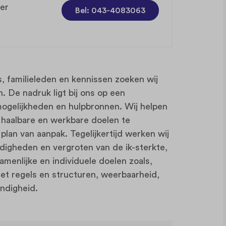
er
Bel: 043-4083063
 familieleden en kennissen zoeken wij
 De nadruk ligt bij ons op een
mogelijkheden en hulpbronnen. Wij helpen
 haalbare en werkbare doelen te
lan van aanpak. Tegelijkertijd werken wij
rdigheden en vergroten van de ik-sterkte,
menlijke en individuele doelen zoals,
t regels en structuren, weerbaarheid,
andigheid.