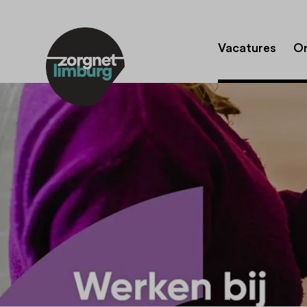
Vacatures
Or