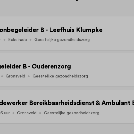
nbegeleider B - Leefhuis Klumpke
r
Eckelrade
Geestelijke gezondheidszorg
eleider B - Ouderenzorg
Gronsveld
Geestelijke gezondheidszorg
36 uur
Gronsveld
Geestelijke gezondheidszorg