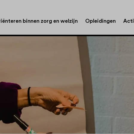
iënteren binnen zorg en welzijn
Opleidingen
Acti