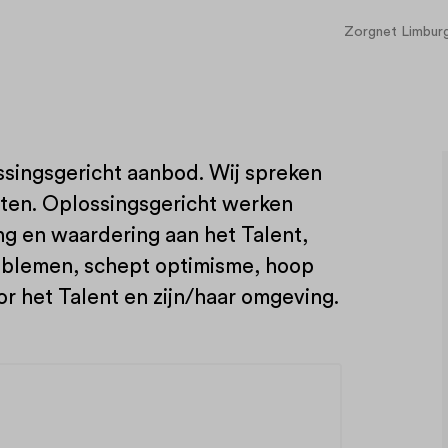
Zorgnet Limbur
ssingsgericht aanbod. Wij spreken
nten. Oplossingsgericht werken
ng en waardering aan het Talent,
oblemen, schept optimisme, hoop
r het Talent en zijn/haar omgeving.