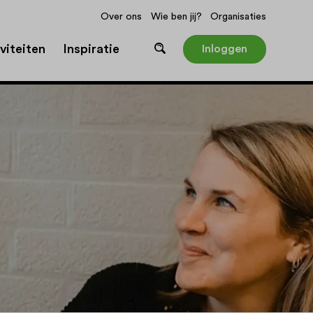
Over ons
Wie ben jij?
Organisaties
viteiten
Inspiratie
Inloggen