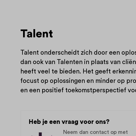
Talent
Talent onderscheidt zich door een oplo
dan ook van Talenten in plaats van clië
heeft veel te bieden. Het geeft erkenni
focust op oplossingen en minder op pr
en een positief toekomstperspectief voo
Heb je een vraag voor ons?
Neem dan contact op met