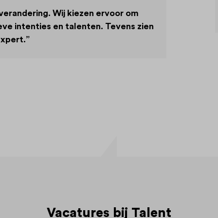
verandering. Wij kiezen ervoor om
ieve intenties en talenten. Tevens zien
expert.”
Vacatures bij Talent