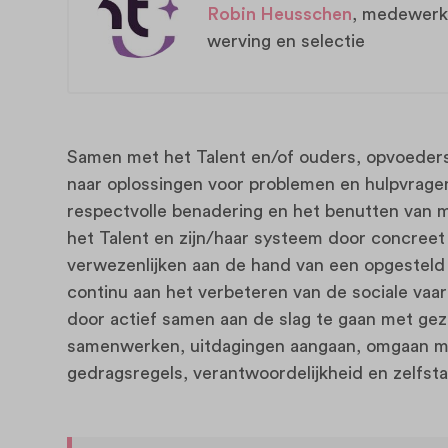
Robin Heusschen
, medewerk
werving en selectie
Samen met het Talent en/of ouders, opvoeders,
naar oplossingen voor problemen en hulpvragen.
respectvolle benadering en het benutten van 
het Talent en zijn/haar systeem door concreet
verwezenlijken aan de hand van een opgesteld p
continu aan het verbeteren van de sociale vaa
door actief samen aan de slag te gaan met geza
samenwerken, uitdagingen aangaan, omgaan me
gedragsregels, verantwoordelijkheid en zelfst