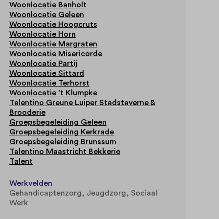
Woonlocatie Banholt
Woonlocatie Geleen
Woonlocatie Hoogcruts
Woonlocatie Horn
Woonlocatie Margraten
Woonlocatie Misericorde
Woonlocatie Partij
Woonlocatie Sittard
Woonlocatie Terhorst
Woonlocatie ’t Klumpke
Talentino Greune Luiper Stadstaverne &
Brooderie
Groepsbegeleiding Geleen
Groepsbegeleiding Kerkrade
Groepsbegeleiding Brunssum
Talentino Maastricht Bekkerie
Talent
Werkvelden
Gehandicaptenzorg
Jeugdzorg
Sociaal
Werk