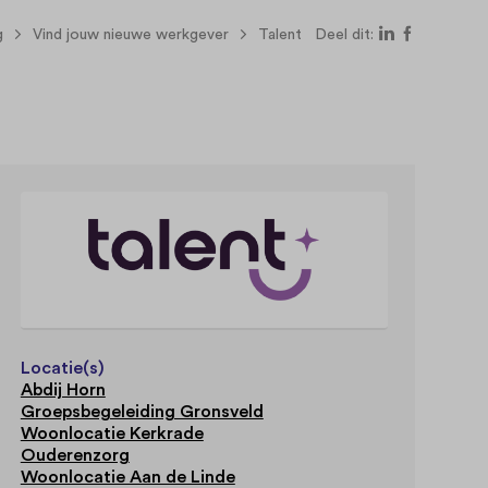
g
Vind jouw nieuwe werkgever
Talent
Deel dit:
Locatie(s)
Abdij Horn
Groepsbegeleiding Gronsveld
Woonlocatie Kerkrade
Ouderenzorg
Woonlocatie Aan de Linde