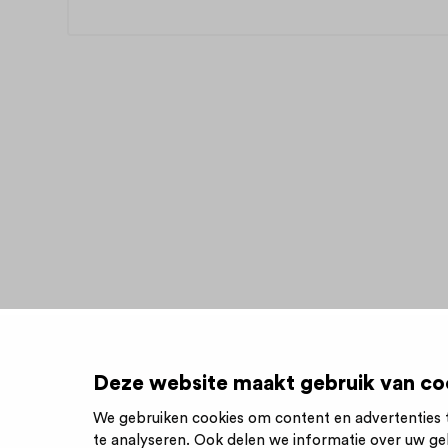
Deze website maakt gebruik van co
We gebruiken cookies om content en advertenties t
te analyseren. Ook delen we informatie over uw ge