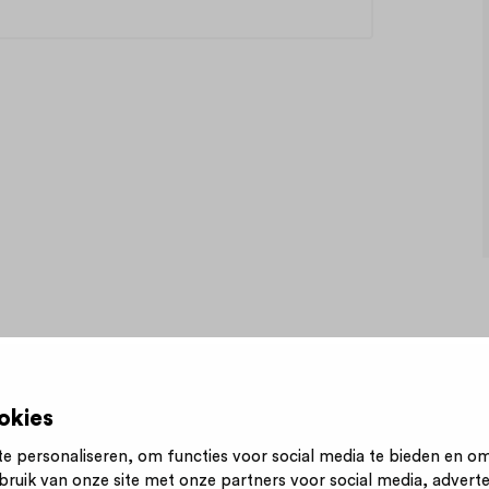
okies
e personaliseren, om functies voor social media te bieden en o
bruik van onze site met onze partners voor social media, advert