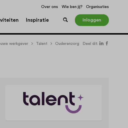
Over ons
Wie ben jij?
Organisaties
viteiten
Inspiratie
Inloggen
ieuwe werkgever
Talent
Ouderenzorg
Deel dit: