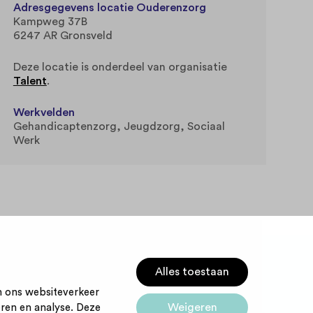
Adresgegevens locatie Ouderenzorg
Kampweg 37B
6247 AR Gronsveld
Deze locatie is onderdeel van organisatie
Talent
.
Werkvelden
Gehandicaptenzorg
Jeugdzorg
Sociaal
Werk
Alles toestaan
m ons websiteverkeer
Weigeren
eren en analyse. Deze