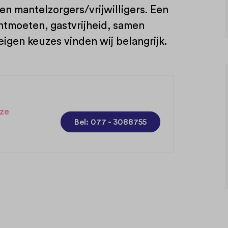
n mantelzorgers/vrijwilligers. Een
ntmoeten, gastvrijheid, samen
igen keuzes vinden wij belangrijk.
ze
Bel: 077 - 3088755