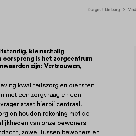
Zorgnet Limburg
Vin
fstandig, kleinschalig
 oorsprong is het zorgcentrum
rnwaarden zijn: Vertrouwen,
geving kwaliteitszorg en diensten
ren met een zorgvraag en een
vrager staat hierbij centraal.
org en houden rekening met de
elijkheden van onze bewoners.
aandacht, zowel tussen bewoners en