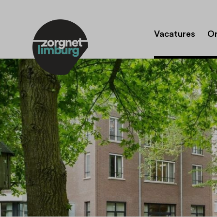
Vacatures
Or