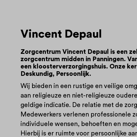
Vincent Depaul
Zorgcentrum Vincent Depaul is een zel
zorgcentrum midden in Panningen. Van
een kloosterverzorgingshuis. Onze ke
Deskundig, Persoonlijk.
Wij bieden in een rustige en veilige om
aan religieuze en niet-religieuze oude
geldige indicatie. De relatie met de zorg
Medewerkers verlenen professionele z
individuele wensen, behoeften en mog
Hierbij is er ruimte voor persoonlijke 