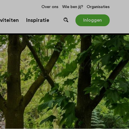
Over ons
Wie ben jij?
Organisaties
viteiten
Inspiratie
Inloggen