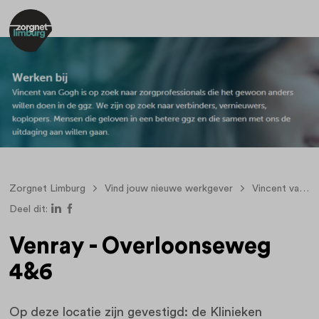
Zorgnet Limburg
Vind jouw nieuwe werkgever
Vincent van Gogh, voor geestelijke gezondheidszorg
Deel dit:
Venray - Overloonseweg
4&6
Op deze locatie zijn gevestigd: de Klinieken