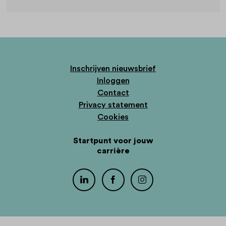
Inschrijven nieuwsbrief
Inloggen
Contact
Privacy statement
Cookies
Startpunt voor jouw
carrière