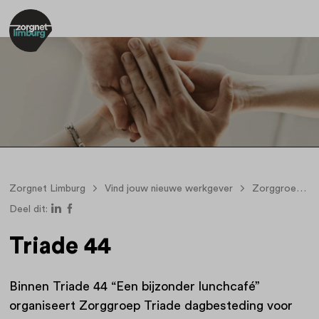
Zorgnet Limburg
Vind jouw nieuwe werkgever
Zorggroep Triade
Deel dit:
Triade 44
Binnen Triade 44 “Een bijzonder lunchcafé”
organiseert Zorggroep Triade dagbesteding voor