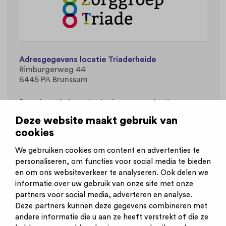
Adresgegevens locatie Triaderheide
Rimburgerweg 44
6445 PA Brunssum
Deze locatie is onderdeel van organisatie
Zorggroep Triade
.
Deze website maakt gebruik van
cookies
Werkvelden
Geestelijke gezondheidszorg
We gebruiken cookies om content en advertenties te
personaliseren, om functies voor social media te bieden
en om ons websiteverkeer te analyseren. Ook delen we
informatie over uw gebruik van onze site met onze
partners voor social media, adverteren en analyse.
Deze partners kunnen deze gegevens combineren met
andere informatie die u aan ze heeft verstrekt of die ze
Inschrijven nieuwsbrief