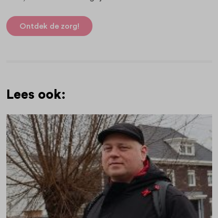
Ontdek de zorg!
Lees ook: