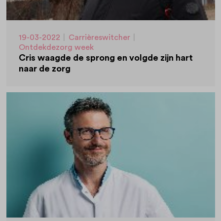
19-03-2022
|
Carrièreswitcher
|
Ontdekdezorg week
Cris waagde de sprong en volgde zijn hart
naar de zorg