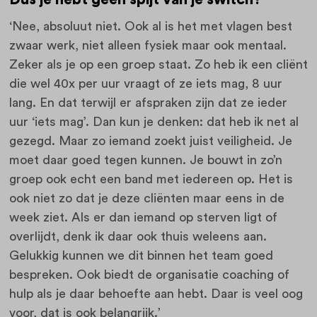
‘Nee, absoluut niet. Ook al is het met vlagen best
zwaar werk, niet alleen fysiek maar ook mentaal.
Zeker als je op een groep staat. Zo heb ik een cliënt
die wel 40x per uur vraagt of ze iets mag, 8 uur
lang. En dat terwijl er afspraken zijn dat ze ieder
uur ‘iets mag’. Dan kun je denken: dat heb ik net al
gezegd. Maar zo iemand zoekt juist veiligheid. Je
moet daar goed tegen kunnen. Je bouwt in zo’n
groep ook echt een band met iedereen op. Het is
ook niet zo dat je deze cliënten maar eens in de
week ziet. Als er dan iemand op sterven ligt of
overlijdt, denk ik daar ook thuis weleens aan.
Gelukkig kunnen we dit binnen het team goed
bespreken. Ook biedt de organisatie coaching of
hulp als je daar behoefte aan hebt. Daar is veel oog
voor, dat is ook belangrijk.’