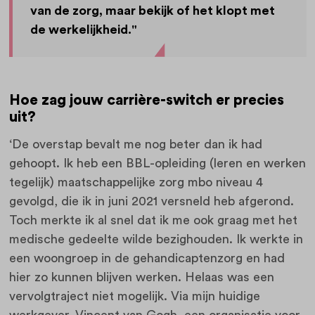
van de zorg, maar bekijk of het klopt met
de werkelijkheid."
Hoe zag jouw carrière-switch er precies
uit?
‘De overstap bevalt me nog beter dan ik had
gehoopt. Ik heb een BBL-opleiding (leren en werken
tegelijk) maatschappelijke zorg mbo niveau 4
gevolgd, die ik in juni 2021 versneld heb afgerond.
Toch merkte ik al snel dat ik me ook graag met het
medische gedeelte wilde bezighouden. Ik werkte in
een woongroep in de gehandicaptenzorg en had
hier zo kunnen blijven werken. Helaas was een
vervolgtraject niet mogelijk. Via mijn huidige
werkgever, Vincent van Gogh, een organisatie voor