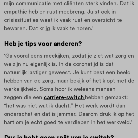
mijn communicatie met cliënten sterk vinden. Dat ik
empathie heb en rust meebreng. Juist ook in
crisissituaties weet ik vaak rust en overzicht te
bewaren. Dat krijg ik vaak te horen.’
Heb je tips voor anderen?
‘Ga vooral eens meekijken, zodat je ziet wat zorg en
welzijn nu eigenlijk is. In de coronatijd is dat
natuurlijk lastiger geweest. Je kunt best een beeld
hebben van de zorg, maar bekijk of het klopt met de
werkelijkheid. Soms hoor ik weleens mensen
zeggen die een
carriere-switch
hebben gemaakt:
“het was niet wat ik dacht.” Het werk wordt dan
onderschat en dat is jammer. Daarom druk ik op het
hart om je echt goed te verdiepen in het werkveld.’
Dus je hebt geen spijt van je switch?