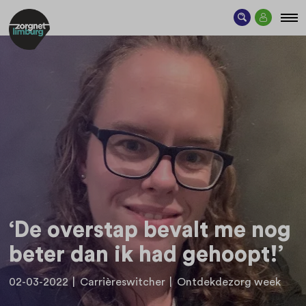
‘De overstap bevalt me nog
beter dan ik had gehoopt!’
02-03-2022
|
Carrièreswitcher
|
Ontdekdezorg week