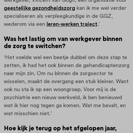
geestelijke gezondheidszorg
kan ik me wel verder
specialiseren als verpleegkundige in de GGZ,
wederom via een
leren-werken traject
.’
Was het lastig om van werkgever binnen
de zorg te switchen?
‘Het voelde wel een beetje dubbel om deze stap te
zetten, ik had het ook binnen de gehandicaptenzorg
naar mijn zin. Om nu bínnen de zorgsector te
wisselen, maakt de overgang een stuk kleiner. Want
ook nu sta ik op een woongroep. Voor mij is de
psychiatrie een nieuw werkveld, ik ben benieuwd
wat ik hier nog tegen ga komen. Wat me bevalt, en
wat misschien niet.’
Hoe kijk je terug op het afgelopen jaar,