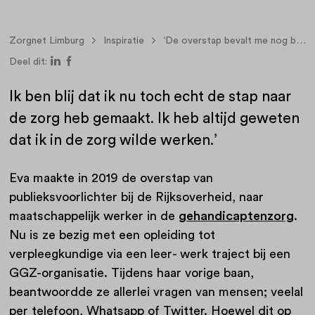
Zorgnet Limburg
Inspiratie
‘De overstap bevalt me nog beter dan ik had gehoopt!’
Deel dit:
Ik ben blij dat ik nu toch echt de stap naar
de zorg heb gemaakt. Ik heb altijd geweten
dat ik in de zorg wilde werken.’
Eva maakte in 2019 de overstap van
publieksvoorlichter bij de Rijksoverheid, naar
maatschappelijk werker in de
gehandicaptenzorg
.
Nu is ze bezig met een opleiding tot
verpleegkundige via een leer- werk traject bij een
GGZ-organisatie. Tijdens haar vorige baan,
beantwoordde ze allerlei vragen van mensen; veelal
per telefoon, Whatsapp of Twitter. Hoewel dit op