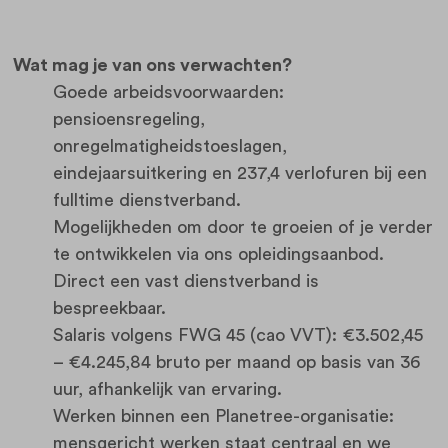
Wat mag je van ons verwachten?
Goede arbeidsvoorwaarden:
pensioensregeling,
onregelmatigheidstoeslagen,
eindejaarsuitkering en 237,4 verlofuren bij een
fulltime dienstverband.
Mogelijkheden om door te groeien of je verder
te ontwikkelen via ons opleidingsaanbod.
Direct een vast dienstverband is
bespreekbaar.
Salaris volgens FWG 45 (cao VVT): €3.502,45
– €4.245,84 bruto per maand op basis van 36
uur, afhankelijk van ervaring.
Werken binnen een Planetree-organisatie:
mensgericht werken staat centraal en we