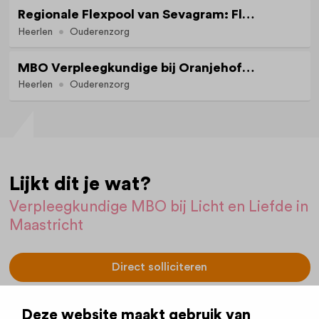
Regionale Flexpool van Sevagram: Flexibel werken met zekerheid
Heerlen
Ouderenzorg
MBO Verpleegkundige bij Oranjehof in Heerlen
Heerlen
Ouderenzorg
Lijkt dit je wat?
Verpleegkundige MBO bij Licht en Liefde in
Maastricht
Direct solliciteren
Vacaturenummer:
3326
Deze website maakt gebruik van