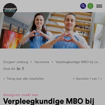
Zorgnet Limburg
Vacatures
Verpleegkundige MBO bij Licht en Liefde in Maastricht
Deel dit:
Terug naar alle resultaten
Vacature 1 van 1
Sevagram zoekt een
Verpleegkundige MBO bij