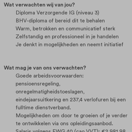
Wat verwachten wij van jou?
Diploma Verzorgende IG (niveau 3)
BHV-diploma of bereid dit te behalen
Warm, betrokken en communicatief sterk
Zelfstandig en professioneel in je handelen
Je denkt in mogelijkheden en neemt initiatief
Wat mag je van ons verwachten?
Goede arbeidsvoorwaarden:
pensioensregeling,
onregelmatigheidstoeslagen,
eindejaarsuitkering en 237,4 verlofuren bij een
fulltime dienstverband.
Mogelijkheden om door te groeien of je verder
te ontwikkelen via ons opleidingsaanbod.
Salaris volgens FWG 40 (cao VVT): €2.981,98