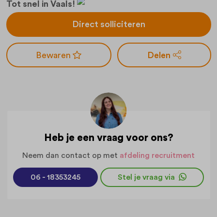
Tot snel in Vaals!
Direct solliciteren
Delen
Heb je een vraag voor ons?
Neem dan contact op met
afdeling recruitment
06 - 18353245
Stel je vraag via