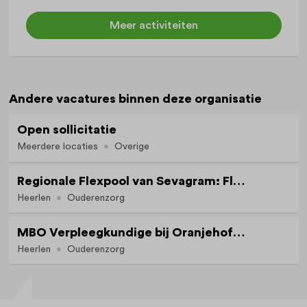
Meer activiteiten
Andere vacatures binnen deze organisatie
Open sollicitatie
Meerdere locaties
Overige
Regionale Flexpool van Sevagram: Flexibel werken met zekerheid
Heerlen
Ouderenzorg
MBO Verpleegkundige bij Oranjehof in Heerlen
Heerlen
Ouderenzorg