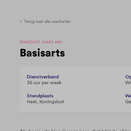
Terug naar alle resultaten
Daelzicht zoekt een
Basisarts
Dienstverband
Op
36 uur per week
W
Standplaats
We
Heel
Koningslust
Ge