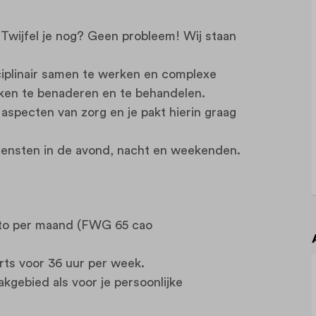
Twijfel je nog? Geen probleem! Wij staan
sciplinair samen te werken en complexe
eken te benaderen en te behandelen.
aspecten van zorg en je pakt hierin graag
sdiensten in de avond, nacht en weekenden.
ruto per maand (FWG 65 cao
arts voor 36 uur per week.
kgebied als voor je persoonlijke