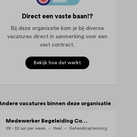
Direct een vaste baan!?
Bij deze organisatie kom je bij diverse
vacatures direct in aanmerking voor een
vast contract.
Bekijk hoe dat werkt
Andere vacatures binnen deze organisatie
Medewerker Begeleiding Cocon (MVG/Crisisopvang)
28 - 32 uur per week
Heel
Gehandicaptenzorg