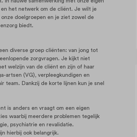
liënt. In nauwe samenwerking met onze eigen
en het netwerk om de cliënt. Je wilt je
 onze doelgroepen en je ziet zowel de
tenzorg biedt.
en diverse groep cliënten: van jong tot
eenlopende zorgvragen. Je kijkt niet
t welzijn van de cliënt en zijn of haar
ga-artsen (VG), verpleegkundigen en
r team. Dankzij de korte lijnen kun je snel
iënt is anders en vraagt om een eigen
ties waarbij meerdere problemen tegelijk
ie, psychiatrie en revalidatie.
 hierbij ook belangrijk.