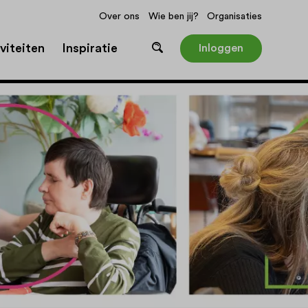
Over ons
Wie ben jij?
Organisaties
viteiten
Inspiratie
Inloggen