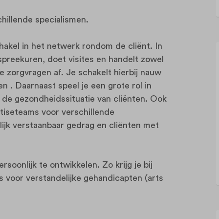
hillende specialismen.
hakel in het netwerk rondom de cliënt. In
t spreekuren, doet visites en handelt zowel
 zorgvragen af. Je schakelt hierbij nauw
n . Daarnaast speel je een grote rol in
n de gezondheidssituatie van cliënten. Ook
rtiseteams voor verschillende
ijk verstaanbaar gedrag en cliënten met
rsoonlijk te ontwikkelen. Zo krijg je bij
s voor verstandelijke gehandicapten (arts