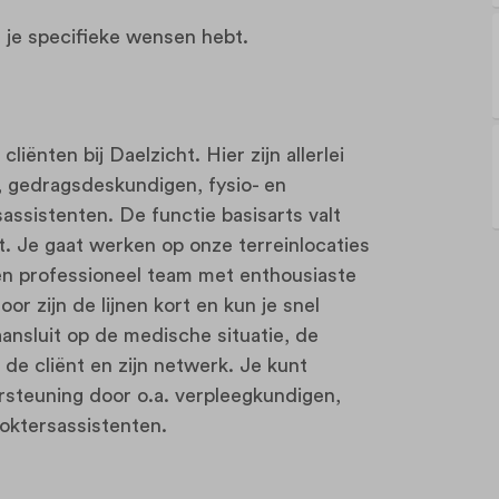
je specifieke wensen hebt.
iënten bij Daelzicht. Hier zijn allerlei
 gedragsdeskundigen, fysio- en
ssistenten. De functie basisarts valt
. Je gaat werken op onze terreinlocaties
en professioneel team met enthousiaste
oor zijn de lijnen kort en kun je snel
aansluit op de medische situatie, de
de cliënt en zijn netwerk. Je kunt
steuning door o.a. verpleegkundigen,
oktersassistenten.