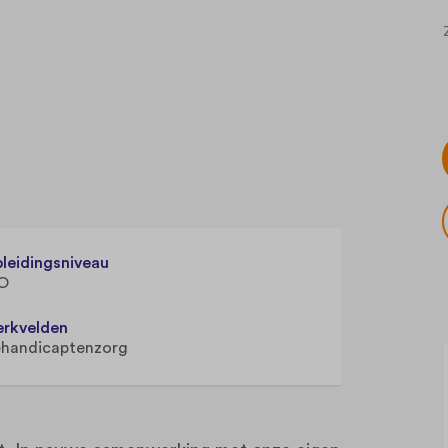
leidingsniveau
O
rkvelden
handicaptenzorg