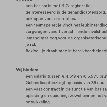
een basisarts met BIG-registratie.
geïnteresseerd in de gehandicaptenzorg. 
ook open voor oriëntaties.
een teamspeler; je vindt het leuk interdi
zorgvragen vanuit verschillende invalsho
iemand met oog voor de organisatorische 
je rol.
flexibel; je draait mee in bereikbaarheid
Wij bieden:
een salaris tussen € 4.619 en € 6.975 b
Gehandicaptenzorg) op basis van 36 uur.
een vast contract in de functie van basis
opleiding en coaching: zowel binnen het va
ontwikkeling.