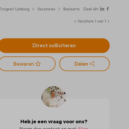
Zorgnet Limburg
Vacatures
Basisarts
Deel dit:
Vacature 1 van 1
Direct solliciteren
Delen
Heb je een vraag voor ons?
Neem dan contact op met
Alien