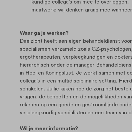
kundige collega’s om mee te overleggen.
maatwerk: wij denken graag mee wanneer 
Waar ga je werken?
Daelzicht heeft een eigen behandeldienst voor cl
specialismen verzameld zoals GZ-psychologen,
ergotherapeuten, verpleegkundigen en doktersa
hiërarchisch onder de manager Behandeldienst
in Heel en Koningslust. Je werkt samen met e
collega’s in een multidisciplinaire setting. Hierd
schakelen. Jullie kijken hoe de zorg het beste 
vragen, de behoeften en de mogelijkheden van 
rekenen op een goede en gestroomlijnde onder
verpleegkundig specialisten en een team van d
Wil je meer informatie?