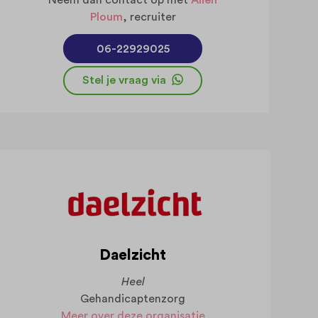
Ploum
, recruiter
06-22929025
Stel je vraag via
Daelzicht
Heel
Gehandicaptenzorg
Meer over deze organisatie