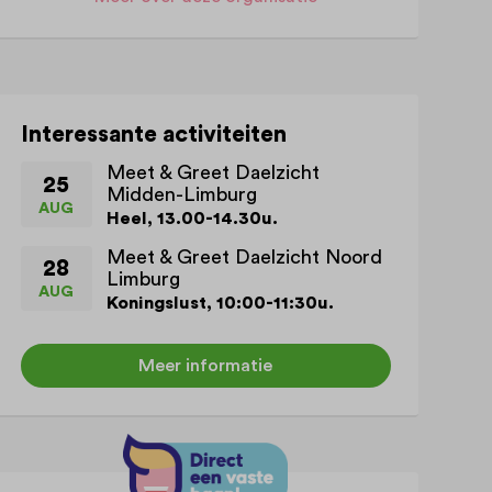
Interessante activiteiten
Meet & Greet Daelzicht
25
Midden-Limburg
AUG
Heel, 13.00-14.30u.
Meet & Greet Daelzicht Noord
28
Limburg
AUG
Koningslust, 10:00-11:30u.
Meer informatie