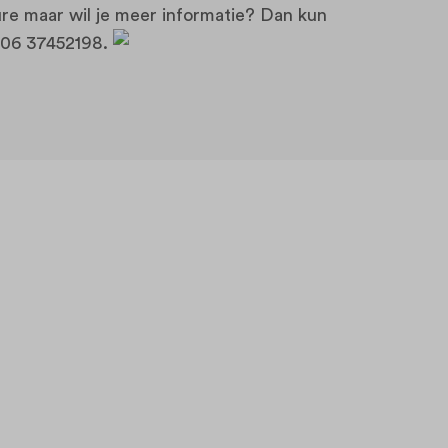
re maar wil je meer informatie? Dan kun
a 06 37452198.