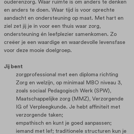
ouderenzorg. Waar ruimte is om anders te denken
en anders te doen. Waar tijd is voor oprechte
aandacht en ondersteuning op maat. Met hart en
ziel zet jij je in voor een thuis waar zorg,
ondersteuning én leefplezier samenkomen. Zo
creëer je een waardige en waardevolle levensfase
voor deze mooie doelgroep.
Jij bent
zorgprofessional met een diploma richting
Zorg en welzijn, op minimaal MBO niveau 3,
zoals sociaal Pedagogisch Werk (SPW),
Maatschappelijke zorg (MMZ), Verzorgende
IG of Verpleegkunde. Je hebt affiniteit met
verzorgende taken;
empathisch en kunt je goed aanpassen;
iemand met lef; traditionele structuren kun je