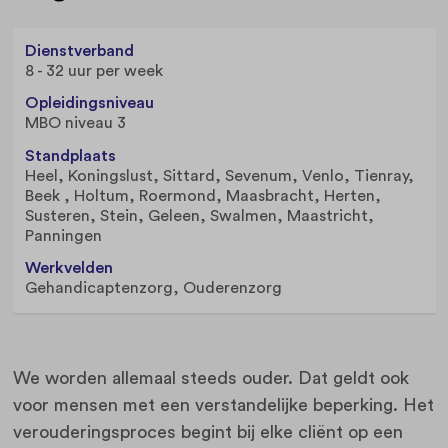
Dienstverband
8 - 32 uur per week
Opleidingsniveau
MBO niveau 3
Standplaats
Heel
Koningslust
Sittard
Sevenum
Venlo
Tienray
Beek
Holtum
Roermond
Maasbracht
Herten
Susteren
Stein
Geleen
Swalmen
Maastricht
Panningen
Werkvelden
Gehandicaptenzorg, Ouderenzorg
We worden allemaal steeds ouder. Dat geldt ook
voor mensen met een verstandelijke beperking. Het
verouderingsproces begint bij elke cliënt op een