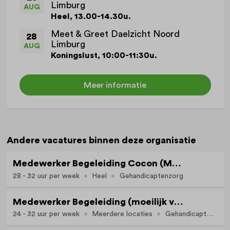
Limburg
AUG
Heel, 13.00-14.30u.
Meet & Greet Daelzicht Noord
28
Limburg
AUG
Koningslust, 10:00-11:30u.
Meer informatie
Andere vacatures binnen deze organisatie
Medewerker Begeleiding Cocon (MVG/Crisisopvang)
28 - 32 uur per week
Heel
Gehandicaptenzorg
Medewerker Begeleiding (moeilijk verstaanbaar gedrag)
24 - 32 uur per week
Meerdere locaties
Gehandicaptenzorg