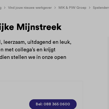
g
Vind jouw nieuwe werkgever
MIK & PIW Groep
Spelender
jke Mijnstreek
, leerzaam, uitdagend en leuk,
 met collega’s en krijgt
dien stellen we in onze open
Bel: 088 365 0600