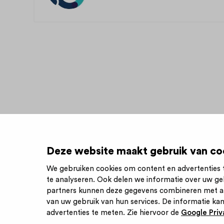
Deze website maakt gebruik van co
We gebruiken cookies om content en advertenties t
te analyseren. Ook delen we informatie over uw ge
Inschrijve
partners kunnen deze gegevens combineren met and
van uw gebruik van hun services. De informatie kan
advertenties te meten. Zie hiervoor de
Google Priva