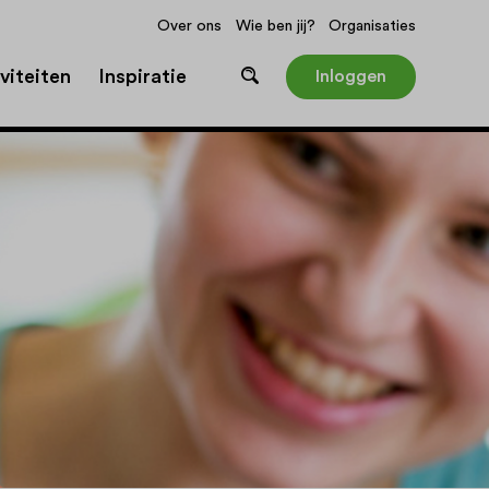
Over ons
Wie ben jij?
Organisaties
viteiten
Inspiratie
Inloggen