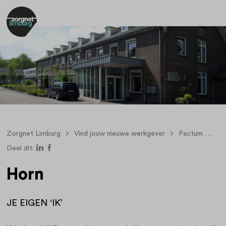
Zorgnet Limburg
Vind jouw nieuwe werkgever
Pactum
Ho
Deel dit:
Horn
JE EIGEN ‘IK’