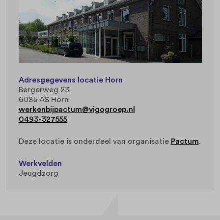
Adresgegevens locatie Horn
Bergerweg 23
6085 AS Horn
werkenbijpactum@vigogroep.nl
0493-327555
Deze locatie is onderdeel van organisatie
Pactum
.
Werkvelden
Jeugdzorg