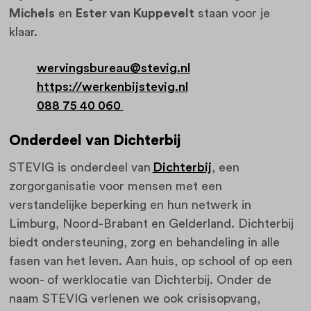
Michels
en
Ester van Kuppevelt
staan voor je
klaar.
wervingsbureau@stevig.nl
https://werkenbijstevig.nl
088 75 40 060
Onderdeel van Dichterbij
STEVIG is onderdeel van
Dichterbij
, een
zorgorganisatie voor mensen met een
verstandelijke beperking en hun netwerk in
Limburg, Noord-Brabant en Gelderland. Dichterbij
biedt ondersteuning, zorg en behandeling in alle
fasen van het leven. Aan huis, op school of op een
woon- of werklocatie van Dichterbij. Onder de
naam STEVIG verlenen we ook crisisopvang,