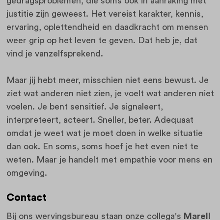
gedragsproblemen, die soms ook in aanraking met
justitie zijn geweest. Het vereist karakter, kennis,
ervaring, oplettendheid en daadkracht om mensen
weer grip op het leven te geven. Dat heb je, dat
vind je vanzelfsprekend.
Maar jij hebt meer, misschien niet eens bewust. Je
ziet wat anderen niet zien, je voelt wat anderen niet
voelen. Je bent sensitief. Je signaleert,
interpreteert, acteert. Sneller, beter. Adequaat
omdat je weet wat je moet doen in welke situatie
dan ook. En soms, soms hoef je het even niet te
weten. Maar je handelt met empathie voor mens en
omgeving.
Contact
Bij ons wervingsbureau staan onze collega's
Marell