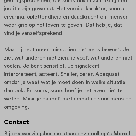
gedragsproblemen, die soms ook in aanraking met
justitie zijn geweest. Het vereist karakter, kennis,
ervaring, oplettendheid en daadkracht om mensen
weer grip op het leven te geven. Dat heb je, dat
vind je vanzelfsprekend.
Maar jij hebt meer, misschien niet eens bewust. Je
ziet wat anderen niet zien, je voelt wat anderen niet
voelen. Je bent sensitief. Je signaleert,
interpreteert, acteert. Sneller, beter. Adequaat
omdat je weet wat je moet doen in welke situatie
dan ook. En soms, soms hoef je het even niet te
weten. Maar je handelt met empathie voor mens en
omgeving.
Contact
Bij ons wervingsbureau staan onze collega's
Marell