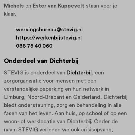
Michels
en
Ester van Kuppevelt
staan voor je
klaar.
wervingsbureau@stevig.nl
https://werkenbijstevig.nl
088 75 40 060
Onderdeel van Dichterbij
STEVIG is onderdeel van
Dichterbij
, een
zorgorganisatie voor mensen met een
verstandelijke beperking en hun netwerk in
Limburg, Noord-Brabant en Gelderland. Dichterbij
biedt ondersteuning, zorg en behandeling in alle
fasen van het leven. Aan huis, op school of op een
woon- of werklocatie van Dichterbij. Onder de
naam STEVIG verlenen we ook crisisopvang,