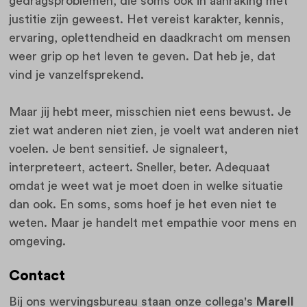
gedragsproblemen, die soms ook in aanraking met
justitie zijn geweest. Het vereist karakter, kennis,
ervaring, oplettendheid en daadkracht om mensen
weer grip op het leven te geven. Dat heb je, dat
vind je vanzelfsprekend.
Maar jij hebt meer, misschien niet eens bewust. Je
ziet wat anderen niet zien, je voelt wat anderen niet
voelen. Je bent sensitief. Je signaleert,
interpreteert, acteert. Sneller, beter. Adequaat
omdat je weet wat je moet doen in welke situatie
dan ook. En soms, soms hoef je het even niet te
weten. Maar je handelt met empathie voor mens en
omgeving.
Contact
Bij ons wervingsbureau staan onze collega's
Marell