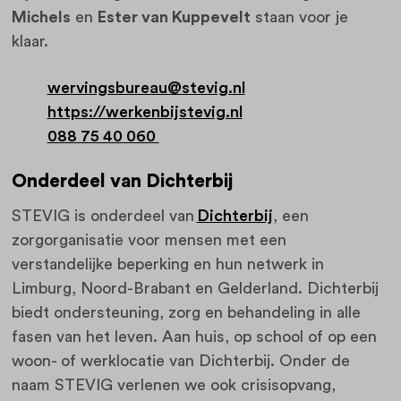
Michels
en
Ester van Kuppevelt
staan voor je
klaar.
wervingsbureau@stevig.nl
https://werkenbijstevig.nl
088 75 40 060
Onderdeel van Dichterbij
STEVIG is onderdeel van
Dichterbij
, een
zorgorganisatie voor mensen met een
verstandelijke beperking en hun netwerk in
Limburg, Noord-Brabant en Gelderland. Dichterbij
biedt ondersteuning, zorg en behandeling in alle
fasen van het leven. Aan huis, op school of op een
woon- of werklocatie van Dichterbij. Onder de
naam STEVIG verlenen we ook crisisopvang,