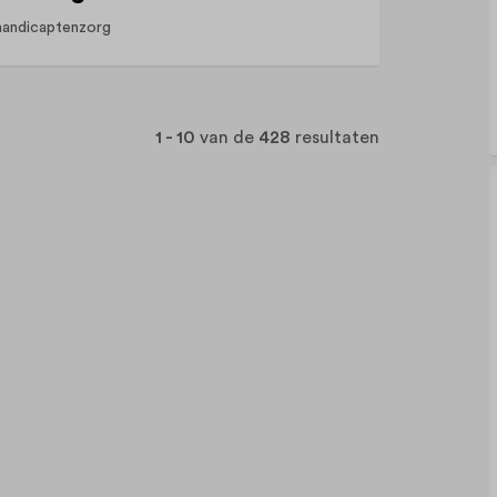
andicaptenzorg
1 - 10
van de
428
resultaten