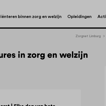
iënteren binnen zorg en welzijn
Opleidingen
Acti
Zorgnet Limburg
res in zorg en welzijn