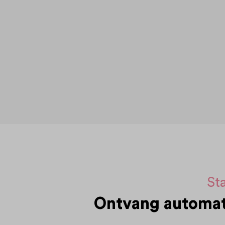
Sta
Ontvang automati