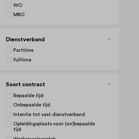
WO
MBO
Dienstverband
Parttime
Fulltime
Soort contract
Bepaalde tijd
Onbepaalde tijd
Intentie tot vast dienstverband
Opleidingsplaats voor (on)bepaalde
tijd
Werkervaringsplek