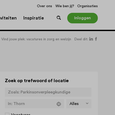
Over ons
Wie ben jij?
Organisaties
viteiten
Inspiratie
Inloggen
Vind jouw plek: vacatures in zorg en welzijn
Deel dit:
Zoek op trefwoord of locatie
Zoals:
In:
Thorn
Vacatures