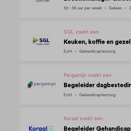
32 - 36 uur per week
Geleen
SGL zoekt een
Keuken, koffie en gezel
Echt
Gehandicaptenzorg
Pergamijn zoekt een
Begeleider dagbestedi
Echt
Gehandicaptenzorg
Koraal zoekt een