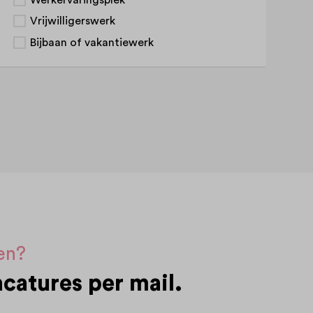
Vrijwilligerswerk
Bijbaan of vakantiewerk
sen?
catures per mail.