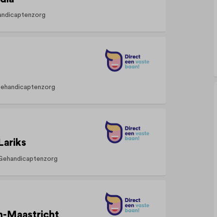
ndicaptenzorg
ehandicaptenzorg
Lariks
Gehandicaptenzorg
n-Maastricht