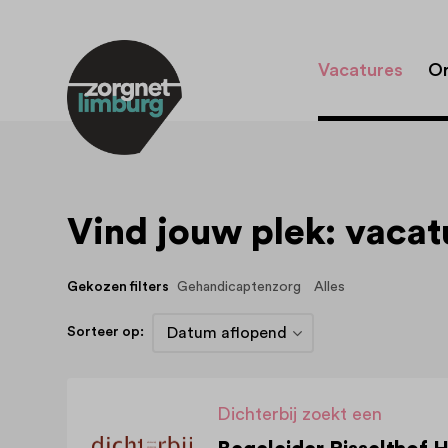
Vacatures
Or
Vind jouw plek: vacatu
Gekozen filters
Gehandicaptenzorg
Alles
Sorteer op:
Dichterbij zoekt een