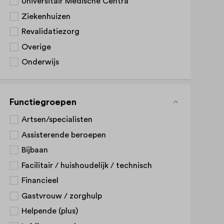
Universitair Medische Centra
Ziekenhuizen
Revalidatiezorg
Overige
Onderwijs
Functiegroepen
Artsen/specialisten
Assisterende beroepen
Bijbaan
Facilitair / huishoudelijk / technisch
Financieel
Gastvrouw / zorghulp
Helpende (plus)