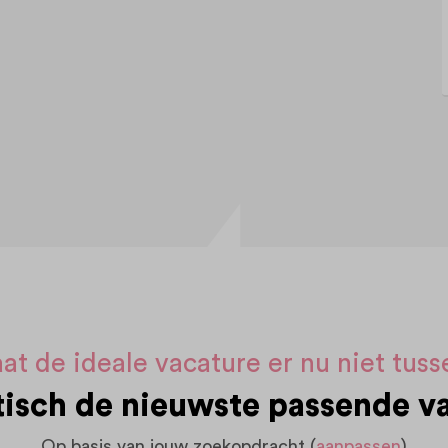
at de ideale vacature er nu niet tus
sch de nieuwste passende va
Op basis van jouw zoekopdracht (
aanpassen
)