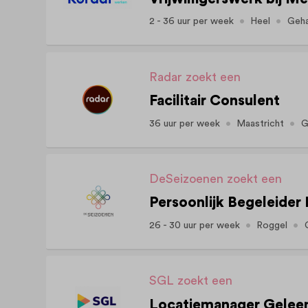
2 - 36 uur per week
Heel
Geha
Radar zoekt een
Facilitair Consulent
36 uur per week
Maastricht
G
DeSeizoenen zoekt een
Persoonlijk Begeleider 
26 - 30 uur per week
Roggel
SGL zoekt een
Locatiemanager Gelee