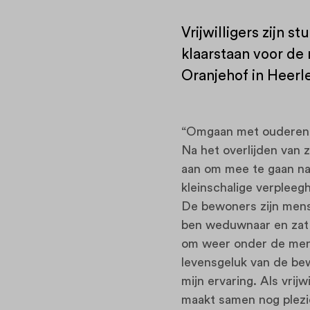
Vrijwilligers zijn 
klaarstaan voor de 
Oranjehof in Heerl
“Omgaan met ouderen he
Na het overlijden van
aan om mee te gaan na
kleinschalige verpleeg
De bewoners zijn mense
ben weduwnaar en zat de
om weer onder de mense
levensgeluk van de bew
mijn ervaring. Als vrij
maakt samen nog plezi