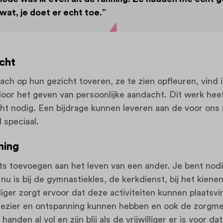
wat, je doet er echt toe.”
cht
lach op hun gezicht toveren, ze te zien opfleuren, vind 
oor het geven van persoonlijke aandacht. Dit werk heef
ht nodig. Een bijdrage kunnen leveren aan de voor ons 
 speciaal.
ning
 iets toevoegen aan het leven van een ander. Je bent nodig
nu is bij de gymnastiekles, de kerkdienst, bij het kienen
lliger zorgt ervoor dat deze activiteiten kunnen plaatsv
plezier en ontspanning kunnen hebben en ook de zorg
handen al vol en zijn blij als de vrijwilliger er is voor d