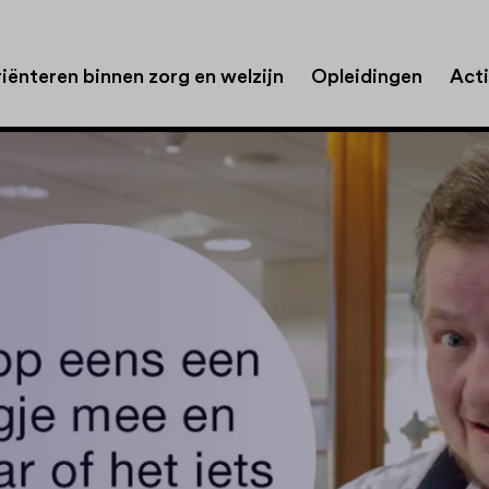
iënteren binnen zorg en welzijn
Opleidingen
Acti