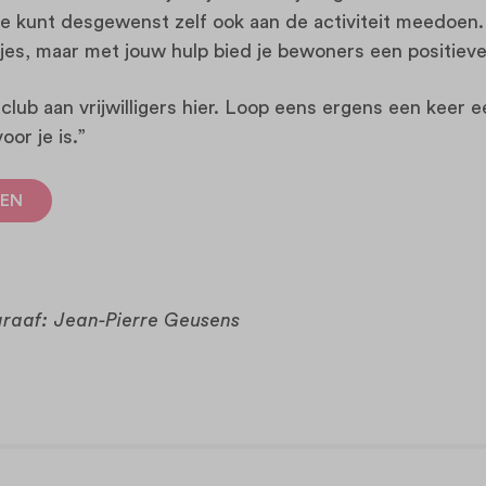
e kunt desgewenst zelf ook aan de activiteit meedoen. V
jes, maar met jouw hulp bied je bewoners een positieve
lub aan vrijwilligers hier. Loop eens ergens een keer
oor je is.”
EN
raaf: Jean-Pierre Geusens