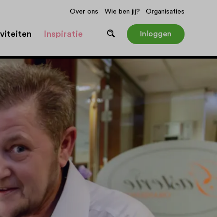
Over ons
Wie ben jij?
Organisaties
viteiten
Inspiratie
Inloggen