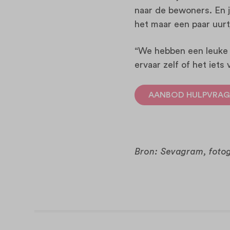
naar de bewoners. En j
het maar een paar uurt
“We hebben een leuke c
ervaar zelf of het iets v
AANBOD HULPVRAG
Bron: Sevagram, fotog