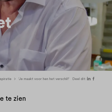
et
spiratie
‘Je maakt voor hen het verschil!'
Deel dit:
e te zien