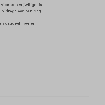
oor een vrijwilliger is
 bijdrage aan hun dag.
 een dagdeel mee en