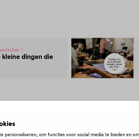
eswitcher
|
e kleine dingen die
rintreder
okies
e personaliseren, om functies voor social media te bieden en o