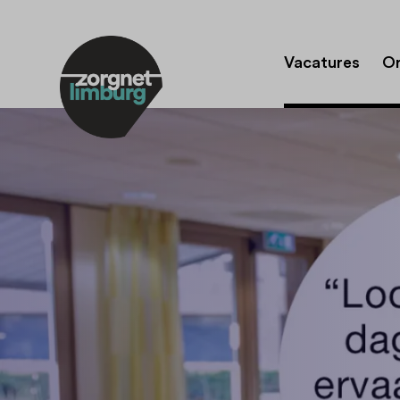
Vacatures
Or