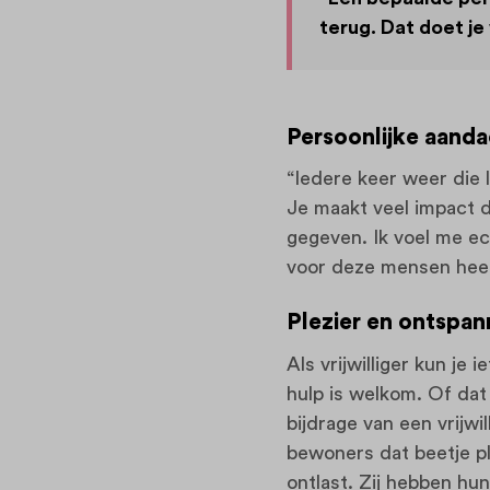
terug. Dat doet je 
Persoonlijke aanda
“Iedere keer weer die 
Je maakt veel impact d
gegeven. Ik voel me ec
voor deze mensen heel
Plezier en ontspan
Als vrijwilliger kun je
hulp is welkom. Of dat 
bijdrage van een vrijwi
bewoners dat beetje 
ontlast. Zij hebben hun 