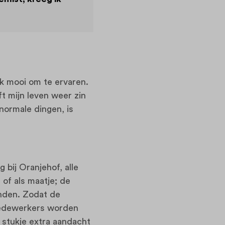
ik mooi om te ervaren.
t mijn leven weer zin
normale dingen, is
 bij Oranjehof, alle
 of als maatje; de
inden. Zodat de
medewerkers worden
at stukje extra aandacht