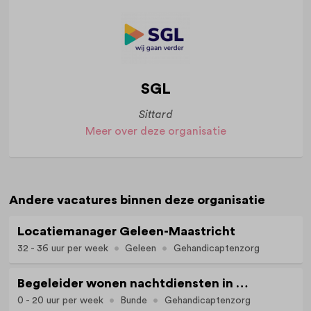
SGL
Sittard
Meer over deze organisatie
Andere vacatures binnen deze organisatie
Locatiemanager Geleen-Maastricht
32 - 36 uur per week
Geleen
Gehandicaptenzorg
Begeleider wonen nachtdiensten in Bunde WBC Aan de Pas
0 - 20 uur per week
Bunde
Gehandicaptenzorg