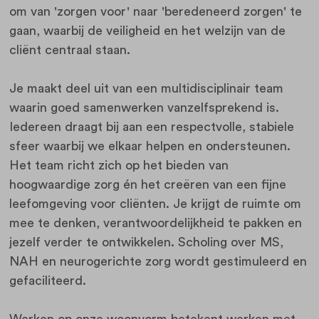
om van 'zorgen voor' naar 'beredeneerd zorgen' te
gaan, waarbij de veiligheid en het welzijn van de
cliënt centraal staan.
Je maakt deel uit van een multidisciplinair team
waarin goed samenwerken vanzelfsprekend is.
Iedereen draagt bij aan een respectvolle, stabiele
sfeer waarbij we elkaar helpen en ondersteunen.
Het team richt zich op het bieden van
hoogwaardige zorg én het creëren van een fijne
leefomgeving voor cliënten. Je krijgt de ruimte om
mee te denken, verantwoordelijkheid te pakken en
jezelf verder te ontwikkelen. Scholing over MS,
NAH en neurogerichte zorg wordt gestimuleerd en
gefaciliteerd.
Werken op onze woonvorm betekent werken met