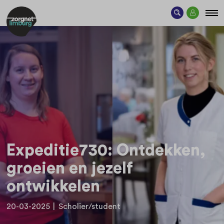
Expeditie730: Ontdekken,
groeien en jezelf
ontwikkelen
20-03-2025
|
Scholier/student