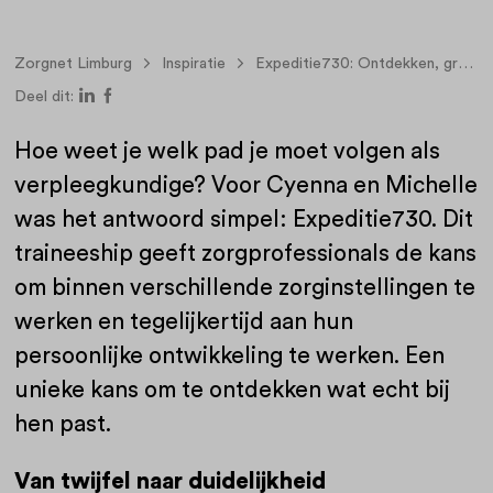
Zorgnet Limburg
Inspiratie
Expeditie730: Ontdekken, groeien en jezelf ontwikkelen
Deel dit:
Hoe weet je welk pad je moet volgen als
verpleegkundige? Voor Cyenna en Michelle
was het antwoord simpel: Expeditie730. Dit
traineeship geeft zorgprofessionals de kans
om binnen verschillende zorginstellingen te
werken en tegelijkertijd aan hun
persoonlijke ontwikkeling te werken. Een
unieke kans om te ontdekken wat echt bij
hen past.
Van twijfel naar duidelijkheid