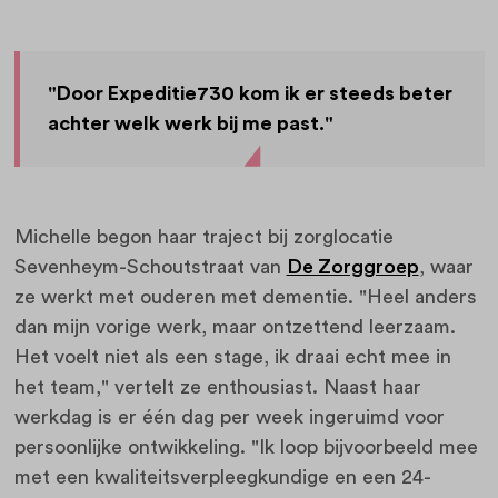
"Door Expeditie730 kom ik er steeds beter
achter welk werk bij me past."
Michelle begon haar traject bij zorglocatie
Sevenheym-Schoutstraat van
De Zorggroep
, waar
ze werkt met ouderen met dementie. "Heel anders
dan mijn vorige werk, maar ontzettend leerzaam.
Het voelt niet als een stage, ik draai echt mee in
het team," vertelt ze enthousiast. Naast haar
werkdag is er één dag per week ingeruimd voor
persoonlijke ontwikkeling. "Ik loop bijvoorbeeld mee
met een kwaliteitsverpleegkundige en een 24-