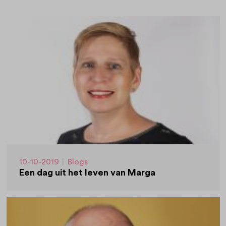
10-10-2019
|
Blogs
Een dag uit het leven van Marga