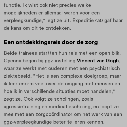
functie. Ik wist ook niet precies welke
mogelijkheden er allemaal waren voor een
verpleegkundige," legt ze uit. Expeditie730 gaf haar
de kans om dit te ontdekken.
Een ontdekkingsreis door de zorg
Beide trainees startten hun reis met een open blik.
Cyenna begon bij ggz-instelling
Vincent van Gogh
,
waar ze werkt met ouderen met een psychiatrisch
ziektebeeld. "Het is een complexe doelgroep, maar
ik leer enorm veel over de omgang met mensen en
hoe ik in verschillende situaties moet handelen,"
zegt ze. Ook volgt ze scholingen, zoals
agressietraining en medicatiescholing, en loopt ze
mee met een zorgcoördinator om het werk van een
ggz-verpleegkundige beter te leren kennen.