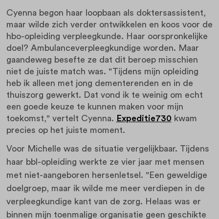
Cyenna begon haar loopbaan als doktersassistent,
maar wilde zich verder ontwikkelen en koos voor de
hbo-opleiding verpleegkunde. Haar oorspronkelijke
doel? Ambulanceverpleegkundige worden. Maar
gaandeweg besefte ze dat dit beroep misschien
niet de juiste match was. "Tijdens mijn opleiding
heb ik alleen met jong dementerenden en in de
thuiszorg gewerkt. Dat vond ik te weinig om echt
een goede keuze te kunnen maken voor mijn
toekomst," vertelt Cyenna.
Expeditie730
kwam
precies op het juiste moment.
Voor Michelle was de situatie vergelijkbaar. Tijdens
haar bbl-opleiding werkte ze vier jaar met mensen
met niet-aangeboren hersenletsel. "Een geweldige
doelgroep, maar ik wilde me meer verdiepen in de
verpleegkundige kant van de zorg. Helaas was er
binnen mijn toenmalige organisatie geen geschikte