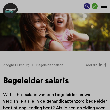
Zorgnet Limburg
Begeleider salaris
Deel dit:
Begeleider salaris
Wat is het salaris van een
begeleider
en wat
verdien je als je in de gehandicaptenzorg begeleider
bent of nog leerling bent? Als je een opleiding voor