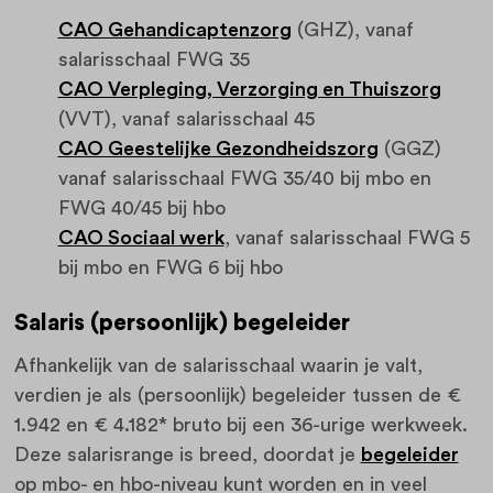
CAO Gehandicaptenzorg
(GHZ), vanaf
salarisschaal FWG 35
CAO Verpleging, Verzorging en Thuiszorg
(VVT), vanaf salarisschaal 45
CAO Geestelijke Gezondheidszorg
(GGZ)
vanaf salarisschaal FWG 35/40 bij mbo en
FWG 40/45 bij hbo
CAO Sociaal werk
, vanaf salarisschaal FWG 5
bij mbo en FWG 6 bij hbo
Salaris (persoonlijk) begeleider
Afhankelijk van de salarisschaal waarin je valt,
verdien je als (persoonlijk) begeleider tussen de €
1.942 en € 4.182* bruto bij een 36-urige werkweek.
Deze salarisrange is breed, doordat je
begeleider
op mbo- en hbo-niveau kunt worden en in veel