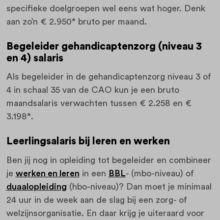
specifieke doelgroepen wel eens wat hoger. Denk
aan zo’n € 2.950* bruto per maand.
Begeleider gehandicaptenzorg (niveau 3
en 4) salaris
Als begeleider in de gehandicaptenzorg niveau 3 of
4 in schaal 35 van de CAO kun je een bruto
maandsalaris verwachten tussen € 2.258 en €
3.198*.
Leerlingsalaris bij leren en werken
Ben jij nog in opleiding tot begeleider en combineer
je
werken en leren
in een
BBL
- (mbo-niveau) of
duaalopleiding
(hbo-niveau)? Dan moet je minimaal
24 uur in de week aan de slag bij een zorg- of
welzijnsorganisatie. En daar krijg je uiteraard voor