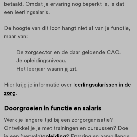
betaald. Omdat je ervaring nog beperkt is, is dat
een leerlingsalaris.
De hoogte van dit loon hangt niet af van je functie,
maar van:
De zorgsector en de daar geldende CAO.
Je opleidingsniveau.
Het leerjaar waarin jij zit.
Hier krijg je informatie over
leerlingsalarissen in de
zorg
.
Doorgroeien in functie en salaris
Werk je langere tijd bij een zorgorganisatie?
Ontwikkel je je met trainingen en cursussen? Doe
je een (vervolg)
opleiding
? Ervaring en aanvullende