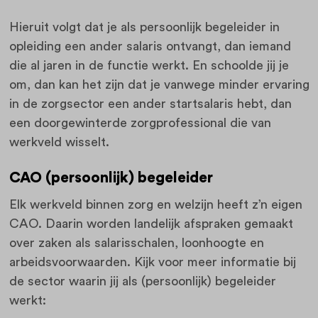
Hieruit volgt dat je als persoonlijk begeleider in
opleiding een ander salaris ontvangt, dan iemand
die al jaren in de functie werkt. En schoolde jij je
om, dan kan het zijn dat je vanwege minder ervaring
in de zorgsector een ander startsalaris hebt, dan
een doorgewinterde zorgprofessional die van
werkveld wisselt.
CAO (persoonlijk) begeleider
Elk werkveld binnen zorg en welzijn heeft z’n eigen
CAO. Daarin worden landelijk afspraken gemaakt
over zaken als salarisschalen, loonhoogte en
arbeidsvoorwaarden. Kijk voor meer informatie bij
de sector waarin jij als (persoonlijk) begeleider
werkt: