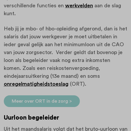
verschillende functies en
werkvelden
aan de slag
kunt.
Heb jij je mbo- of hbo-opleiding afgerond, dan is het
salaris dat jouw werkgever je moet uitbetalen in
ieder geval gelijk aan het minimumloon uit de CAO
van jouw zorgsector. Verder geldt dat bovenop je
loon als begeleider vaak nog extra inkomsten
komen. Zoals een reiskostenvergoeding,
eindejaarsuitkering (13e maand) en soms
onregelmatigheidstoeslag
(ORT).
Meer over ORT in de zorg >
Uurloon begeleider
Uit het maandsalaris volgt dat het bruto-uurloon van