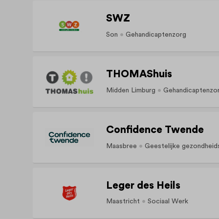
SWZ
Son
Gehandicaptenzorg
THOMAShuis
Midden Limburg
Gehandicaptenzo
Confidence Twende
Maasbree
Geestelijke gezondheid
Leger des Heils
Maastricht
Sociaal Werk