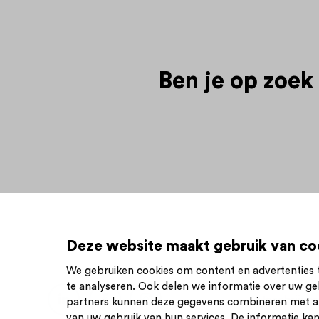
Ben je op zoek
Deze website maakt gebruik van co
We gebruiken cookies om content en advertenties t
te analyseren. Ook delen we informatie over uw ge
Inschrijve
partners kunnen deze gegevens combineren met and
van uw gebruik van hun services. De informatie kan