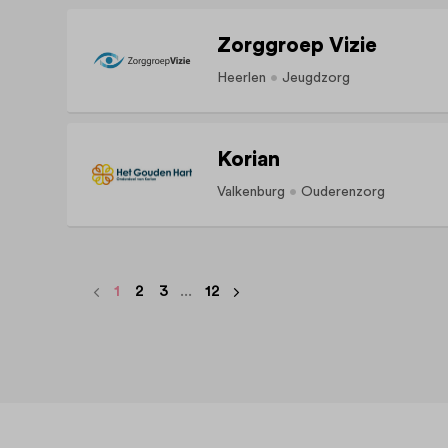
Zorggroep Vizie
Heerlen
Jeugdzorg
Korian
Valkenburg
Ouderenzorg
1
2
3
...
12