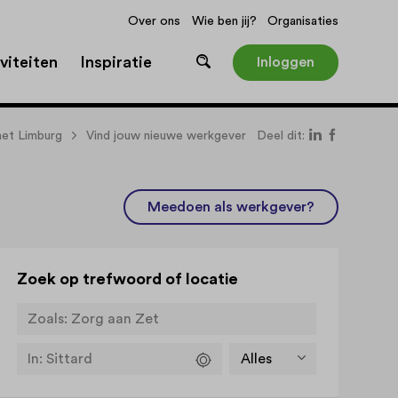
Over ons
Wie ben jij?
Organisaties
viteiten
Inspiratie
Inloggen
et Limburg
Vind jouw nieuwe werkgever
Deel dit:
Meedoen als werkgever?
Zoek op trefwoord of locatie
Zoals:
Zorg aan Zet
In:
Sittard