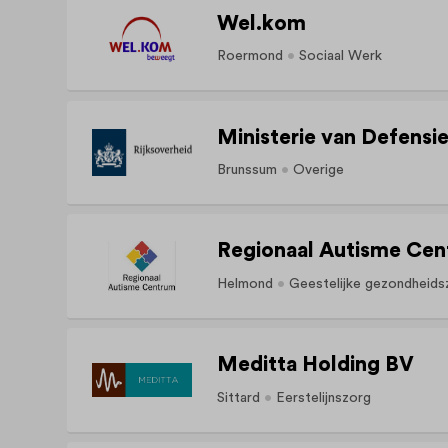
Wel.kom
Roermond
Sociaal Werk
Ministerie van Defensi
Brunssum
Overige
Regionaal Autisme Ce
Helmond
Geestelijke gezondheids
Meditta Holding BV
Sittard
Eerstelijnszorg