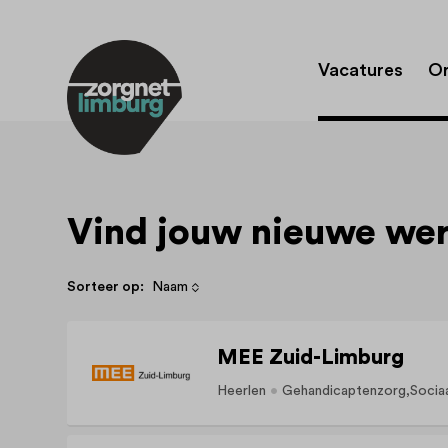
Vacatures
Or
Vind jouw nieuwe we
Sorteer op:
Naam
MEE Zuid-Limburg
Heerlen
Gehandicaptenzorg
Socia