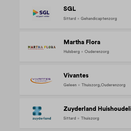
SGL
Sittard
Gehandicaptenzorg
Martha Flora
Hulsberg
Ouderenzorg
Vivantes
Geleen
Thuiszorg
Ouderenzorg
Zuyderland Huishoudeli
Sittard
Thuiszorg