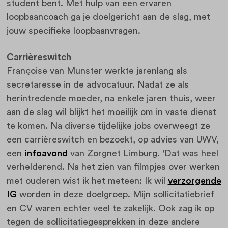
student bent. Met hulp van een ervaren
loopbaancoach ga je doelgericht aan de slag, met
jouw specifieke loopbaanvragen.
Carrièreswitch
Françoise van Munster werkte jarenlang als
secretaresse in de advocatuur. Nadat ze als
herintredende moeder, na enkele jaren thuis, weer
aan de slag wil blijkt het moeilijk om in vaste dienst
te komen. Na diverse tijdelijke jobs overweegt ze
een carrièreswitch en bezoekt, op advies van UWV,
een
infoavond
van Zorgnet Limburg. 'Dat was heel
verhelderend. Na het zien van filmpjes over werken
met ouderen wist ik het meteen: Ik wil
verzorgende
IG
worden in deze doelgroep. Mijn sollicitatiebrief
en CV waren echter veel te zakelijk. Ook zag ik op
tegen de sollicitatiegesprekken in deze andere