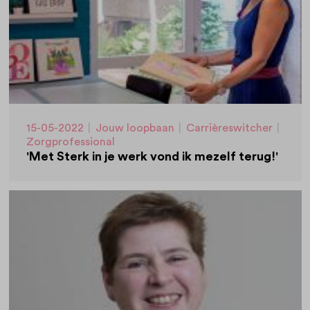
15-05-2022
|
Jouw loopbaan
|
Carrièreswitcher
|
Zorgprofessional
'Met Sterk in je werk vond ik mezelf terug!'