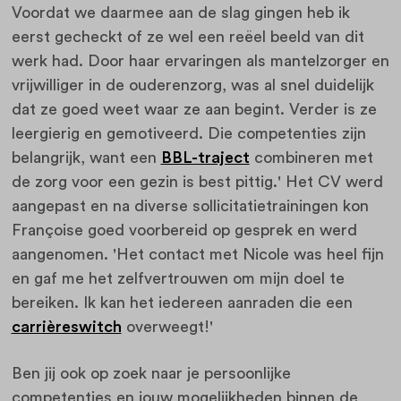
Voordat we daarmee aan de slag gingen heb ik
eerst gecheckt of ze wel een reëel beeld van dit
werk had. Door haar ervaringen als mantelzorger en
vrijwilliger in de ouderenzorg, was al snel duidelijk
dat ze goed weet waar ze aan begint. Verder is ze
leergierig en gemotiveerd. Die competenties zijn
belangrijk, want een
BBL-traject
combineren met
de zorg voor een gezin is best pittig.' Het CV werd
aangepast en na diverse sollicitatietrainingen kon
Françoise goed voorbereid op gesprek en werd
aangenomen. 'Het contact met Nicole was heel fijn
en gaf me het zelfvertrouwen om mijn doel te
bereiken. Ik kan het iedereen aanraden die een
carrièreswitch
overweegt!'
Ben jij ook op zoek naar je persoonlijke
competenties en jouw mogelijkheden binnen de