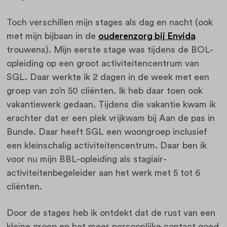
Toch verschillen mijn stages als dag en nacht (ook
met mijn bijbaan in de
ouderenzorg bij Envida
trouwens). Mijn eerste stage was tijdens de BOL-
opleiding op een groot activiteitencentrum van
SGL. Daar werkte ik 2 dagen in de week met een
groep van zo’n 50 cliënten. Ik heb daar toen ook
vakantiewerk gedaan. Tijdens die vakantie kwam ik
erachter dat er een plek vrijkwam bij Aan de pas in
Bunde. Daar heeft SGL een woongroep inclusief
een kleinschalig activiteitencentrum. Daar ben ik
voor nu mijn BBL-opleiding als stagiair-
activiteitenbegeleider aan het werk met 5 tot 6
cliënten.
Door de stages heb ik ontdekt dat de rust van een
kleine groep en het meer persoonlijke contact goed