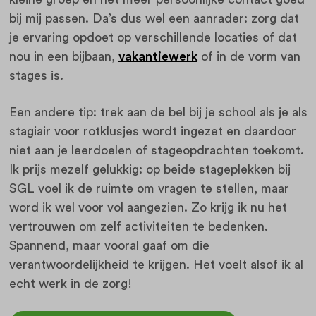
bij mij passen. Da’s dus wel een aanrader: zorg dat
je ervaring opdoet op verschillende locaties of dat
nou in een bijbaan,
vakantiewerk
of in de vorm van
stages is.
Een andere tip: trek aan de bel bij je school als je als
stagiair voor rotklusjes wordt ingezet en daardoor
niet aan je leerdoelen of stageopdrachten toekomt.
Ik prijs mezelf gelukkig: op beide stageplekken bij
SGL voel ik de ruimte om vragen te stellen, maar
word ik wel voor vol aangezien. Zo krijg ik nu het
vertrouwen om zelf activiteiten te bedenken.
Spannend, maar vooral gaaf om die
verantwoordelijkheid te krijgen. Het voelt alsof ik al
echt werk in de zorg!