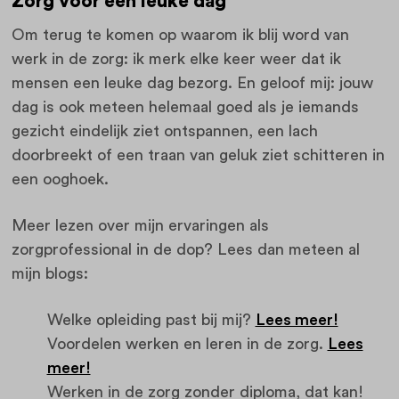
Zorg voor een leuke dag
Om terug te komen op waarom ik blij word van
werk in de zorg: ik merk elke keer weer dat ik
mensen een leuke dag bezorg. En geloof mij: jouw
dag is ook meteen helemaal goed als je iemands
gezicht eindelijk ziet ontspannen, een lach
doorbreekt of een traan van geluk ziet schitteren in
een ooghoek.
Meer lezen over mijn ervaringen als
zorgprofessional in de dop? Lees dan meteen al
mijn blogs:
Welke opleiding past bij mij?
Lees meer!
Voordelen werken en leren in de zorg.
Lees
meer!
Werken in de zorg zonder diploma, dat kan!