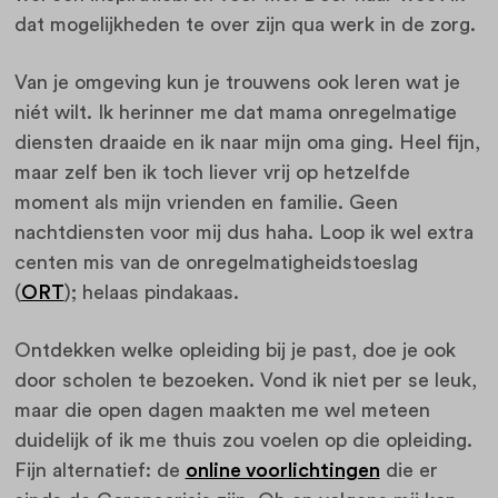
dat mogelijkheden te over zijn qua werk in de zorg.
Van je omgeving kun je trouwens ook leren wat je
niét wilt. Ik herinner me dat mama onregelmatige
diensten draaide en ik naar mijn oma ging. Heel fijn,
maar zelf ben ik toch liever vrij op hetzelfde
moment als mijn vrienden en familie. Geen
nachtdiensten voor mij dus haha. Loop ik wel extra
centen mis van de onregelmatigheidstoeslag
(
ORT
); helaas pindakaas.
Ontdekken welke opleiding bij je past, doe je ook
door scholen te bezoeken. Vond ik niet per se leuk,
maar die open dagen maakten me wel meteen
duidelijk of ik me thuis zou voelen op die opleiding.
Fijn alternatief: de
online voorlichtingen
die er