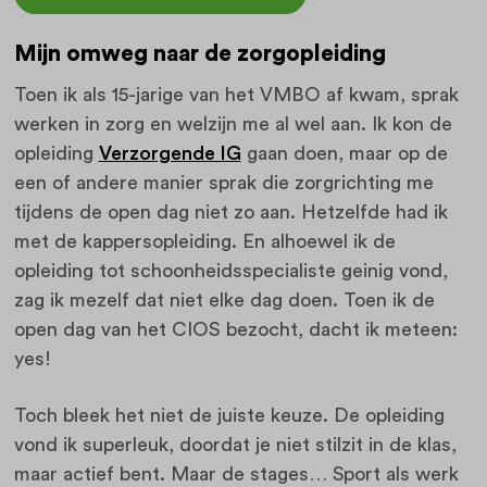
Mijn omweg naar de zorgopleiding
Toen ik als 15-jarige van het VMBO af kwam, sprak
werken in zorg en welzijn me al wel aan. Ik kon de
opleiding
Verzorgende IG
gaan doen, maar op de
een of andere manier sprak die zorgrichting me
tijdens de open dag niet zo aan. Hetzelfde had ik
met de kappersopleiding. En alhoewel ik de
opleiding tot schoonheidsspecialiste geinig vond,
zag ik mezelf dat niet elke dag doen. Toen ik de
open dag van het CIOS bezocht, dacht ik meteen:
yes!
Toch bleek het niet de juiste keuze. De opleiding
vond ik superleuk, doordat je niet stilzit in de klas,
maar actief bent. Maar de stages… Sport als werk