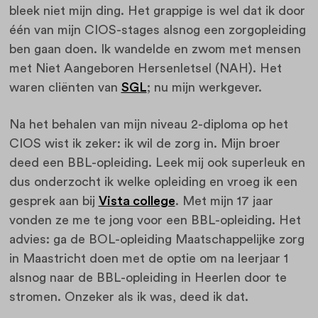
bleek niet mijn ding. Het grappige is wel dat ik door
één van mijn CIOS-stages alsnog een zorgopleiding
ben gaan doen. Ik wandelde en zwom met mensen
met Niet Aangeboren Hersenletsel (NAH). Het
waren cliënten van
SGL
; nu mijn werkgever.
Na het behalen van mijn niveau 2-diploma op het
CIOS wist ik zeker: ik wil de zorg in. Mijn broer
deed een BBL-opleiding. Leek mij ook superleuk en
dus onderzocht ik welke opleiding en vroeg ik een
gesprek aan bij
Vista college
. Met mijn 17 jaar
vonden ze me te jong voor een BBL-opleiding. Het
advies: ga de BOL-opleiding Maatschappelijke zorg
in Maastricht doen met de optie om na leerjaar 1
alsnog naar de BBL-opleiding in Heerlen door te
stromen. Onzeker als ik was, deed ik dat.