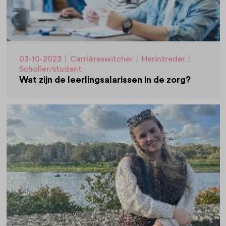
03-10-2023
|
Carrièreswitcher
|
Herintreder
|
Scholier/student
Wat zijn de leerlingsalarissen in de zorg?