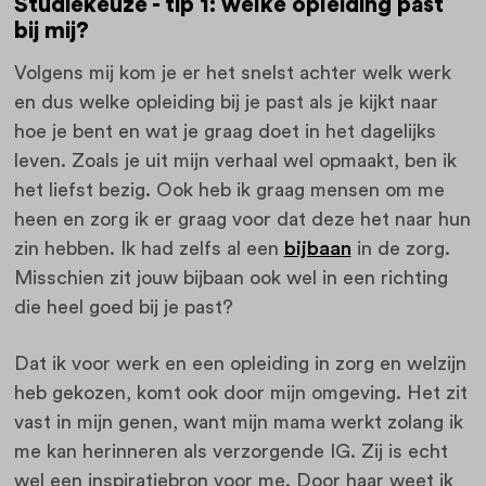
Studiekeuze - tip 1: welke opleiding past
bij mij?
Volgens mij kom je er het snelst achter welk werk
en dus welke opleiding bij je past als je kijkt naar
hoe je bent en wat je graag doet in het dagelijks
leven. Zoals je uit mijn verhaal wel opmaakt, ben ik
het liefst bezig. Ook heb ik graag mensen om me
heen en zorg ik er graag voor dat deze het naar hun
zin hebben. Ik had zelfs al een
bijbaan
in de zorg.
Misschien zit jouw bijbaan ook wel in een richting
die heel goed bij je past?
Dat ik voor werk en een opleiding in zorg en welzijn
heb gekozen, komt ook door mijn omgeving. Het zit
vast in mijn genen, want mijn mama werkt zolang ik
me kan herinneren als verzorgende IG. Zij is echt
wel een inspiratiebron voor me. Door haar weet ik