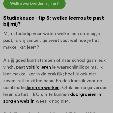
Welke werkvelden zijn er?
Studiekeuze - tip 3: welke leerroute past
bij mij?
Mijn studietip voor weten welke leerroute bij je
past, is vrij simpel…je weet vast wel hoe je het
makkelijkst leert?
Als jij goed kunt stampen of naar school gaan leuk
vindt, past
voltijd leren
je waarschijnlijk prima. Ik
leer makkelijker in de praktijk; hoef ik ook niet
zoveel stil te zitten haha. En dus koos ik voor de
combinatie
leren en werken
. Of ik hierna ga verder
leren op het HBO om te kunnen
doorgroeien in
zorg en welzijn
weet ik nog niet.