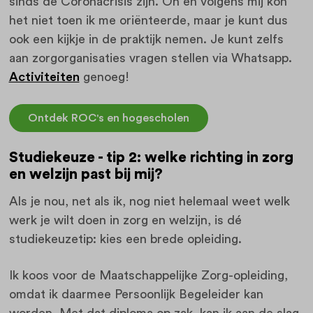
sinds de Coronacrisis zijn. Oh en volgens mij kon
het niet toen ik me oriënteerde, maar je kunt dus
ook een kijkje in de praktijk nemen. Je kunt zelfs
aan zorgorganisaties vragen stellen via Whatsapp.
Activiteiten
genoeg!
Ontdek ROC's en hogescholen
Studiekeuze - tip 2: welke richting in zorg
en welzijn past bij mij?
Als je nou, net als ik, nog niet helemaal weet welk
werk je wilt doen in zorg en welzijn, is dé
studiekeuzetip: kies een brede opleiding.
Ik koos voor de Maatschappelijke Zorg-opleiding,
omdat ik daarmee Persoonlijk Begeleider kan
worden. Met dat diploma op zak, kan ik aan de slag